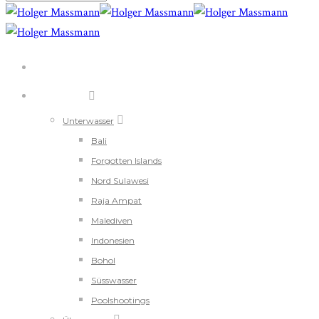
ÜBER MICH
PORTFOLIO
Unterwasser
Bali
Forgotten Islands
Nord Sulawesi
Raja Ampat
Malediven
Indonesien
Bohol
Süsswasser
Poolshootings