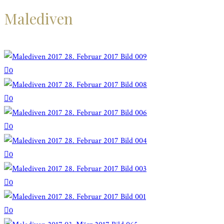
Malediven
0
0
0
0
0
0