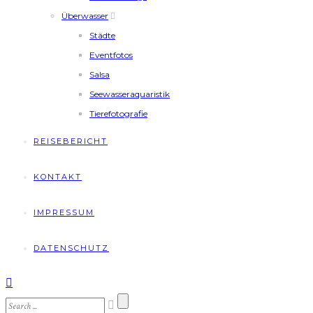
Überwasser
Städte
Eventfotos
Salsa
Seewasseraquaristik
Tierefotografie
REISEBERICHT
KONTAKT
IMPRESSUM
DATENSCHUTZ