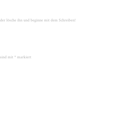
oder lösche ihn und beginne mit dem Schreiben!
 sind mit
*
markiert