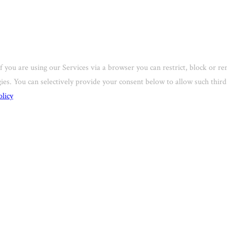
f you are using our Services via a browser you can restrict, block or 
ogies. You can selectively provide your consent below to allow such thi
olicy