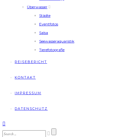
Überwasser
Städte
Eventfotos
Salsa
Seewasseraquaristik
Tierefotografie
REISEBERICHT
KONTAKT
IMPRESSUM
DATENSCHUTZ