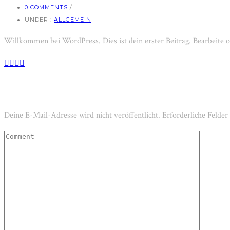
0 COMMENTS
/
UNDER :
ALLGEMEIN
Willkommen bei WordPress. Dies ist dein erster Beitrag. Bearbeite 
Schreibe einen Kommentar
Deine E-Mail-Adresse wird nicht veröffentlicht.
Erforderliche Felder